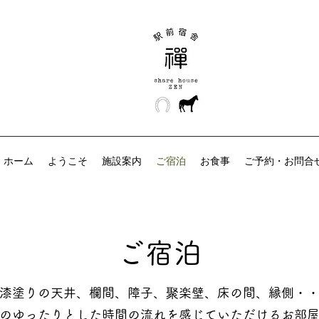
ホーム
ようこそ
施設案内
ご宿泊
お食事
ご予約・お問合
ご宿泊
​漆塗りの天井、欄間、障子、聚楽壁、床の間、縁側・
のゆったりとした時間の流れを感じていただけるお部