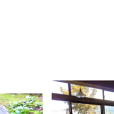
Room1
8畳和室 1～2名様