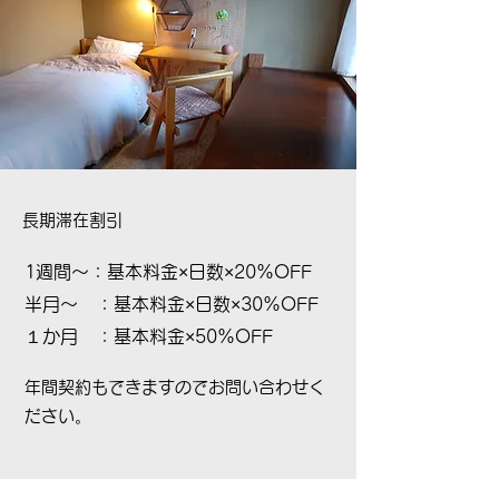
​長期滞在割引
1週間～：基本料金×日数×20%OFF
半月～ ：基本料金×日数×30%OFF
１か月 ：基本料金×50%OFF
​年間契約もできますのでお問い合わせく
ださい。