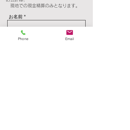
現地での現金精算のみとなります。
お名前
Phone
Email
ご住所
メールアドレス
お電話番号
件名