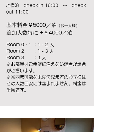
​ご宿泊 check in 16:00 ～ check
out 11:00
基本料金￥5000／泊
（お一人様）
​追加人数毎に +￥4000／泊
Room 0・1 ：1 - 2 人
Room 2 ：1 - 3 人
Room 3 ：１人
※お部屋はご希望に沿えない場合が場合
がございます。
※※同床可能な未就学児までのお子様は
この人数目安には含まれません。料金は
半額です。