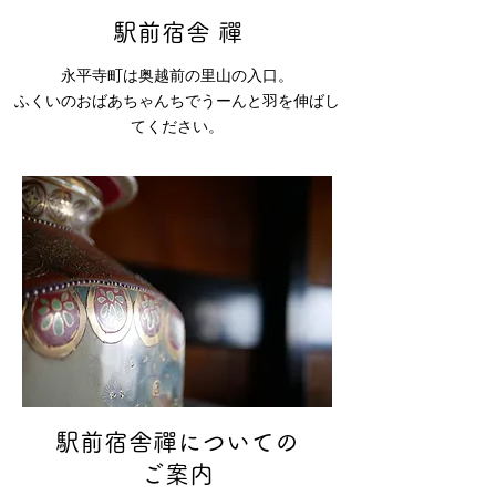
​駅前宿舎 禪
永平寺町は奥越前の里山の入口。
ふくいのおばあちゃんちでうーんと羽を伸ばし
てください。
駅前宿舎禪についての
ご案内